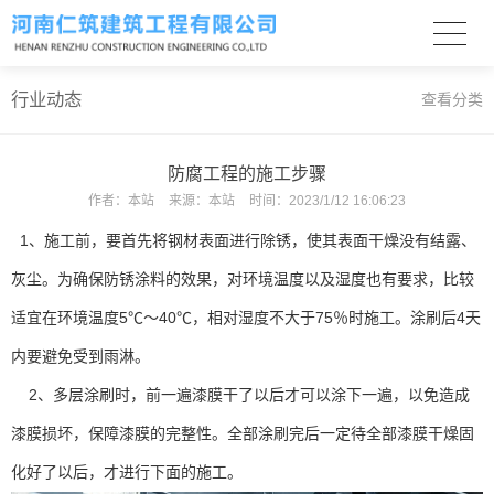
行业动态
查看分类
防腐工程的施工步骤
作者：
本站
来源：
本站
时间：
2023/1/12 16:06:23
1、施工前，要首先将钢材表面进行除锈，使其表面干燥没有结露、
灰尘。为确保防锈涂料的效果，对环境温度以及湿度也有要求，比较
适宜在环境温度5℃～40℃，相对湿度不大于75％时施工。涂刷后4天
内要避免受到雨淋。
2、多层涂刷时，前一遍漆膜干了以后才可以涂下一遍，以免造成
漆膜损坏，保障漆膜的完整性。全部涂刷完后一定待全部漆膜干燥固
化好了以后，才进行下面的施工。