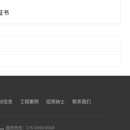
证书
标信息
工程案例
招贤纳士
联系我们
服务热线：176-5669-5068